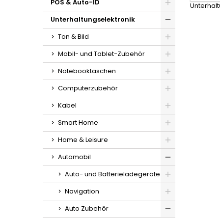
POS & Auto-ID
Unterhal
Unterhaltungselektronik
Ton & Bild
Mobil- und Tablet-Zubehör
Notebooktaschen
Computerzubehör
Kabel
Smart Home
Home & Leisure
Automobil
Auto- und Batterieladegeräte
Navigation
Auto Zubehör