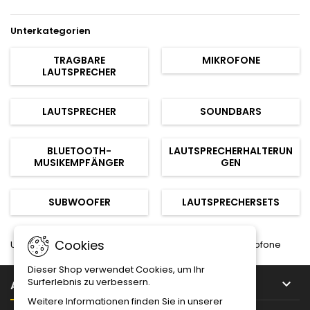
Unterkategorien
TRAGBARE
MIKROFONE
LAUTSPRECHER
LAUTSPRECHER
SOUNDBARS
BLUETOOTH-
LAUTSPRECHERHALTERUN
MUSIKEMPFÄNGER
GEN
SUBWOOFER
LAUTSPRECHERSETS
Cookies
Unterhaltungselektronik|Ton & Bild|Lautsprecher & Mikrofone
Dieser Shop verwendet Cookies, um Ihr
Surferlebnis zu verbessern.

ARTIKEL
Weitere Informationen finden Sie in unserer