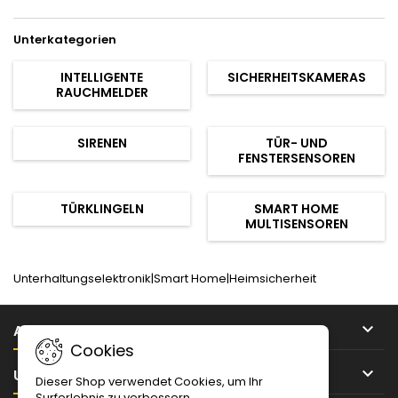
Unterkategorien
INTELLIGENTE
SICHERHEITSKAMERAS
RAUCHMELDER
SIRENEN
TÜR- UND
FENSTERSENSOREN
TÜRKLINGELN
SMART HOME
MULTISENSOREN
Unterhaltungselektronik|Smart Home|Heimsicherheit

ARTIKEL
Cookies

UNTERNEHMEN
Dieser Shop verwendet Cookies, um Ihr
Surferlebnis zu verbessern.